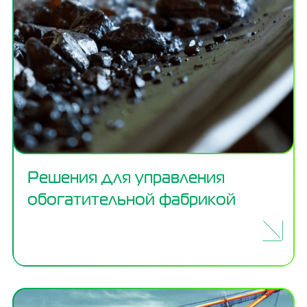
Решения для управления
обогатительной фабрикой