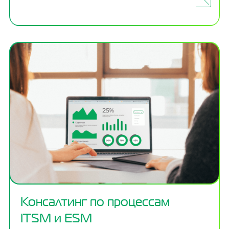
Консалтинг по процессам
ITSM и ESM