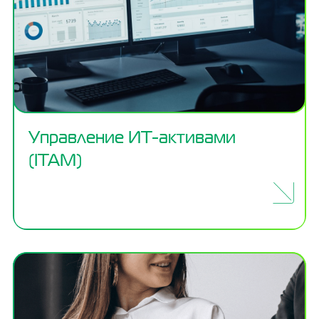
Управление ИТ-активами
(ITAM)