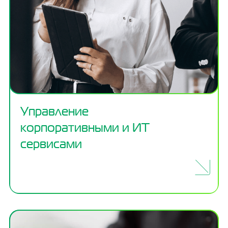
Управление
корпоративными и ИТ
сервисами