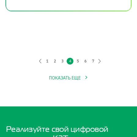
1
2
3
4
5
6
7
ПОКАЗАТЬ ЕЩЕ
Реализуйте свой цифровой