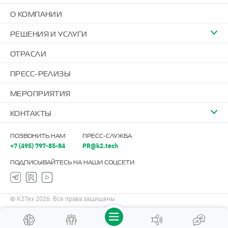
О КОМПАНИИ
РЕШЕНИЯ И УСЛУГИ
ОТРАСЛИ
ПРЕСС-РЕЛИЗЫ
МЕРОПРИЯТИЯ
КОНТАКТЫ
ПОЗВОНИТЬ НАМ
ПРЕСС-СЛУЖБА
+7 (495) 797-85-84
PR@k2.tech
ПОДПИСЫВАЙТЕСЬ НА НАШИ СОЦСЕТИ
© К2Тех 2026. Все права защищены