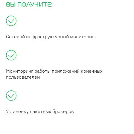
ВЫ ПОЛУЧИТЕ:
Сетевой инфраструктурный мониторинг
Мониторинг работы приложений конечных
пользователей
Установку пакетных брокеров