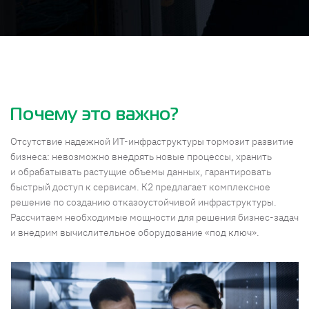
Почему это важно?
Отсутствие надежной ИТ-инфраструктуры тормозит развитие
бизнеса: невозможно внедрять новые процессы, хранить
и обрабатывать растущие объемы данных, гарантировать
быстрый доступ к сервисам. К2 предлагает комплексное
решение по созданию отказоустойчивой инфраструктуры.
Рассчитаем необходимые мощности для решения бизнес-задач
и внедрим вычислительное оборудование «под ключ».