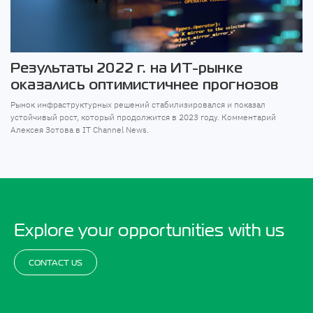
Результаты 2022 г. на ИТ-рынке
оказались оптимистичнее прогнозов
Рынок инфраструктурных решений стабилизировался и показал
устойчивый рост, который продолжится в 2023 году. Комментарий
Алексея Зотова в IT Channel News.
Explore your opportunities with us
CONTACT US