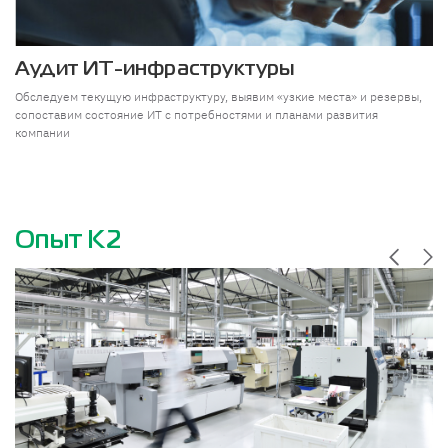
Аудит ИТ-инфраструктуры
Обследуем текущую инфраструктуру, выявим «узкие места» и резервы,
сопоставим состояние ИТ с потребностями и планами развития
компании
Опыт К2