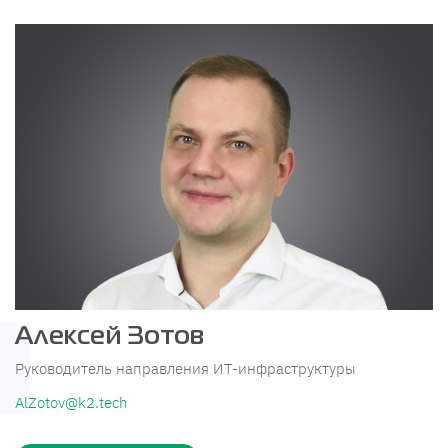
Алексей Зотов
Руководитель направления ИТ-инфраструктуры
AlZotov@k2.tech