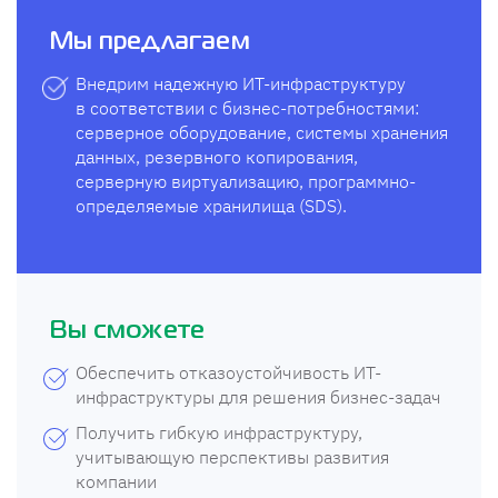
Мы предлагаем
Внедрим надежную ИТ-инфраструктуру
в соответствии с бизнес-потребностями:
серверное оборудование, системы хранения
данных, резервного копирования,
серверную виртуализацию, программно-
определяемые хранилища (SDS).
Вы сможете
Обеспечить отказоустойчивость ИТ-
инфраструктуры для решения бизнес-задач
Получить гибкую инфраструктуру,
учитывающую перспективы развития
компании