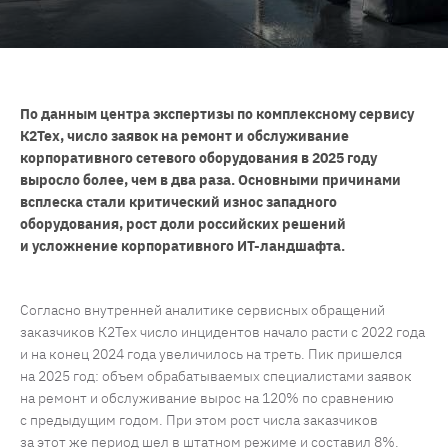
По данным центра экспертизы по комплексному сервису
К2Тех, число заявок на ремонт и обслуживание
корпоративного сетевого оборудования в 2025 году
выросло более, чем в два раза. Основными причинами
всплеска стали критический износ западного
оборудования, рост доли российских решений
и усложнение корпоративного ИТ-ландшафта.
Согласно внутренней аналитике сервисных обращений
заказчиков К2Тех число инцидентов начало расти с 2022 года
и на конец 2024 года увеличилось на треть. Пик пришелся
на 2025 год: объем обрабатываемых специалистами заявок
на ремонт и обслуживание вырос на 120% по сравнению
с предыдущим годом. При этом рост числа заказчиков
за этот же период шел в штатном режиме и составил 8%.