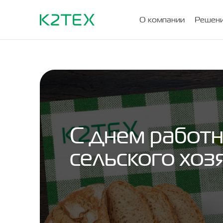
О компании
Решени
С днем работ
сельского хоз