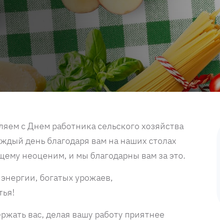
ляем с Днем работника сельского хозяйства
дый день благодаря вам на наших столах
щему неоценим, и мы благодарны вам за это.
энергии, богатых урожаев,
тья!
ержать вас, делая вашу работу приятнее