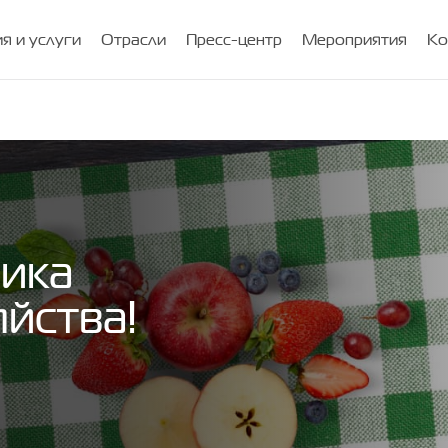
я и услуги
Отрасли
Пресс-центр
Мероприятия
Ко
ника
яйства!