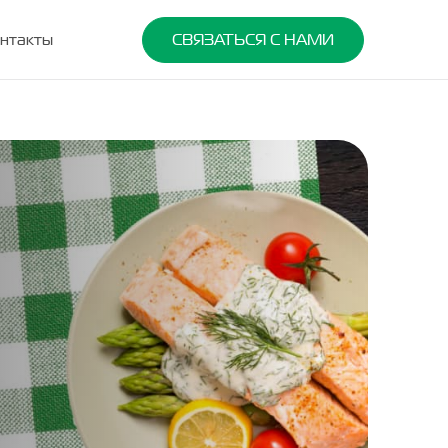
нтакты
СВЯЗАТЬСЯ С НАМИ