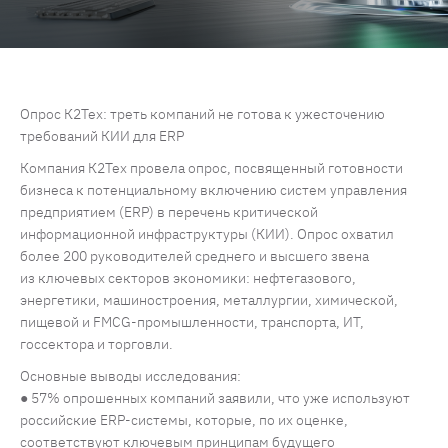
Опрос К2Тех: треть компаний не готова к ужесточению
требований КИИ для ERP
Компания К2Тех провела опрос, посвященный готовности
бизнеса к потенциальному включению систем управления
предприятием (ERP) в перечень критической
информационной инфраструктуры (КИИ). Опрос охватил
более 200 руководителей среднего и высшего звена
из ключевых секторов экономики: нефтегазового,
энергетики, машиностроения, металлургии, химической,
пищевой и FMCG-промышленности, транспорта, ИТ,
госсектора и торговли.
Основные выводы исследования:
● 57% опрошенных компаний заявили, что уже используют
российские ERP-системы, которые, по их оценке,
соответствуют ключевым принципам будущего