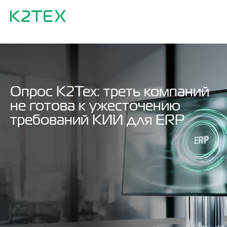
Опрос К2Тех: треть компаний
не готова к ужесточению
требований КИИ для ERP