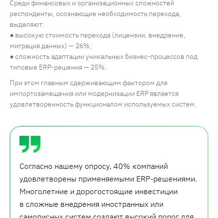
Среди финансовых и организационных сложностей
респонденты, осознающие необходимость перехода,
выделяют:
● высокую стоимость перехода (лицензии, внедрение,
миграция данных) — 26%;
● сложность адаптации уникальных бизнес-процессов под
типовые ERP-решения — 25%.
При этом главным сдерживающим фактором для
импортозамещения или модернизации ERP является
удовлетворенность функционалом используемых систем.
Согласно нашему опросу, 40% компаний
удовлетворены применяемыми ERP-решениями.
Многолетние и дорогостоящие инвестиции
в сложные внедрения иностранных или
самописных систем создают высокий порог для