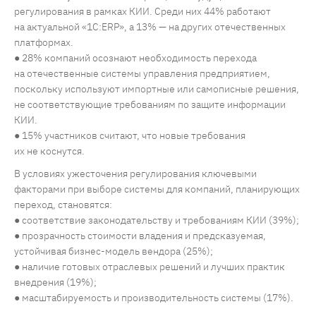
регулирования в рамках КИИ. Среди них 44% работают
на актуальной «1С:ERP», а 13% — на других отечественных
платформах.
● 28% компаний осознают необходимость перехода
на отечественные системы управления предприятием,
поскольку используют импортные или самописные решения,
не соответствующие требованиям по защите информации
КИИ.
● 15% участников считают, что новые требования
их не коснутся.
В условиях ужесточения регулирования ключевыми
факторами при выборе системы для компаний, планирующих
переход, становятся:
● соответствие законодательству и требованиям КИИ (39%);
● прозрачность стоимости владения и предсказуемая,
устойчивая бизнес-модель вендора (25%);
● наличие готовых отраслевых решений и лучших практик
внедрения (19%);
● масштабируемость и производительность системы (17%).