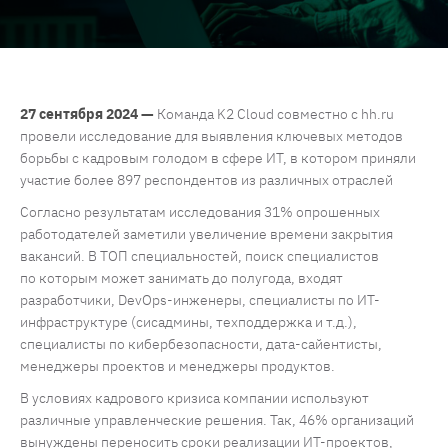
27 сентября 2024 —
Команда K2 Cloud совместно с hh.ru
провели исследование для выявления ключевых методов
борьбы с кадровым голодом в сфере ИТ, в котором приняли
участие более 897 респондентов из различных отраслей
Согласно результатам исследования 31% опрошенных
работодателей заметили увеличение времени закрытия
вакансий. В ТОП специальностей, поиск специалистов
по которым может занимать до полугода, входят
разработчики, DevOps-инженеры, специалисты по ИТ-
инфраструктуре (сисадмины, техподдержка и т.д.),
специалисты по кибербезопасности, дата-сайентисты,
менеджеры проектов и менеджеры продуктов.
В условиях кадрового кризиса компании используют
различные управленческие решения. Так, 46% организаций
вынуждены переносить сроки реализации ИТ-проектов,