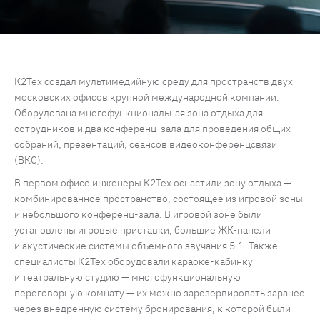
К2Тех создал мультимедийную среду для пространств двух
московских офисов крупной международной компании.
Оборудована многофункциональная зона отдыха для
сотрудников и два конференц-зала для проведения общих
собраний, презентаций, сеансов видеоконференцсвязи
(ВКС).
В первом офисе инженеры К2Тех оснастили зону отдыха —
комбинированное пространство, состоящее из игровой зоны
и небольшого конференц-зала. В игровой зоне были
установлены игровые приставки, большие ЖК-панели
и акустические системы объемного звучания 5.1. Также
специалисты К2Тех оборудовали караоке-кабинку
и театральную студию — многофункциональную
переговорную комнату — их можно зарезервировать заранее
через внедренную систему бронирования, к которой были