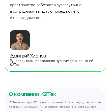
пространство работает круглосуточно,
а сотрудники зачастую посещают его
и в выходные дни.
Дмитрий Хлопов
Руководитель направления мультимедиа-решений
К2Тех
О компании К2Тех
К2Тех — эксперт ИТ-рынка по системной интеграции, разработке
программных решений и сервисной поддержке. Более 20 лет