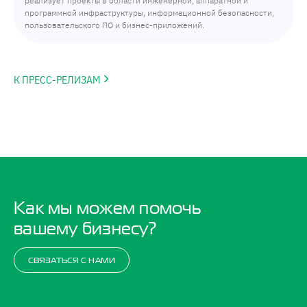
реализует проекты в области инженерной, аппаратной и
программной инфраструктуры, информационной безопасности,
пользовательского ПО и бизнес-приложений.
К ПРЕСС-РЕЛИЗАМ
Как мы можем помочь
вашему бизнесу?
СВЯЗАТЬСЯ С НАМИ