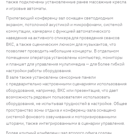
также подключены установленные ранее массажные кресла
и игровые автоматы.
Прилегающий конференц-зал оснащен светодиодным
экраном, потолочной акустикой и микрофонами, системой
коммутации, камерами с функцией автоматического
наведения на активного спикера для проведения сеансов
ВКС, а также сценическим лючком для музыкантов, что
позволяет проводить небольшие концерты. В отдельном
помещении оператора установлены компьютер, мониторы
и планшет для управления мультимедиа — для более гибкой
настройки работы оборудования.
В зале также установлены сенсорные панели
с предварительно настроенными сценариями использования
оборудования, например, ВКС или презентация, что дает
возможность рядовым пользователям использовать
оборудования, не испытывая трудностей в настройке. Общее
пространство зоны отдыха и конференц-зала оснащено
системой фонового озвучивания и моторизированными
шторами, также интегрированными в сценарии управления.
Более крупный конференц-зал второго офиса создан