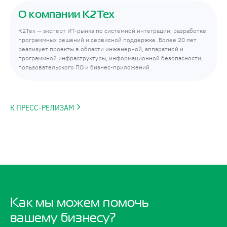
О компании К2Тех
К2Тех — эксперт ИТ-рынка по системной интеграции, разработке
программных решений и сервисной поддержке. Более 20 лет
реализует проекты в области инженерной, аппаратной и
программной инфраструктуры, информационной безопасности,
пользовательского ПО и бизнес-приложений.
К ПРЕСС-РЕЛИЗАМ
Как мы можем помочь
вашему бизнесу?