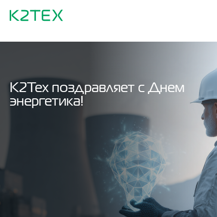
К2Тех поздравляет с Днем
энергетика!