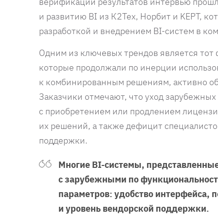
верификации результатов интервью прошл
и развитию BI из К2Тех, Норбит и KEPT, к
разработкой и внедрением BI-систем в ком
Одним из ключевых трендов является тот ф
которые продолжали по инерции использо
к комбинированным решениям, активно об
Заказчики отмечают, что уход зарубежных
с приобретением или продлением лиценз
их решений, а также дефицит специалисто
поддержки.
Многие BI-системы, представленные
с зарубежными по функциональност
параметров: удобство интерфейса,
и уровень вендорской поддержки.