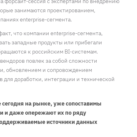
а форсайт-сессия с экспертами по внедрению
оторые занимаются проектированием,
паниях enterprise-сегмента.
акт, что компании enterprise-сегмента,
вать западные продукты или прибегали
ращаются к российским BI-системам.
 вендоров повлек за собой сложности
ии, обновлением и сопровождением
в для доработки, интеграции и технической
 сегодня на рынке, уже сопоставимы
и и даже опережают их по ряду
 поддерживаемые источники данных