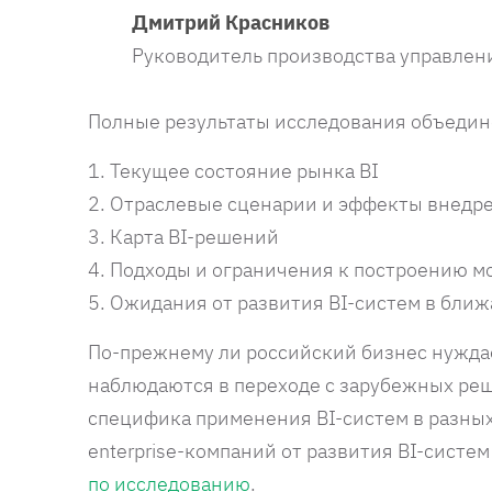
Дмитрий Красников
Руководитель производства управления
Полные результаты исследования объедине
1. Текущее состояние рынка BI
2. Отраслевые сценарии и эффекты внедр
3. Карта BI-решений
4. Подходы и ограничения к построению м
5. Ожидания от развития BI-систем в бли
По-прежнему ли российский бизнес нуждае
наблюдаются в переходе с зарубежных реш
специфика применения BI-систем в разных
enterprise-компаний от развития BI-систем
по исследованию
.