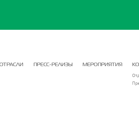
ОТРАСЛИ
ПРЕСС-РЕЛИЗЫ
МЕРОПРИЯТИЯ
К
От
Пр