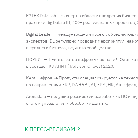
К2ТЕХ Data Lab — эксперт в области внедрения бизнес
практики Big Data и BI, 100+ реализованных проектов, 
Digital Leader — международный проект, объединяющий
экспертов. DL регулярно проводит мероприятия, на к
и среднего бизнеса, научного сообщества.
НОРБИТ — IT-интегратор цифровых решений. Один из 
в составе ГК ЛАНИТ (TAdviser, Cnews) 2020.
Kept Цифровые Продукты специализируется на технол
по направлениям ERP, DWH&BI, AI, EPM, HR, Антифрод
Arenadata — ведущий российский разработчик ПО и ли
систем управления и обработки данных.
К ПРЕСС-РЕЛИЗАМ