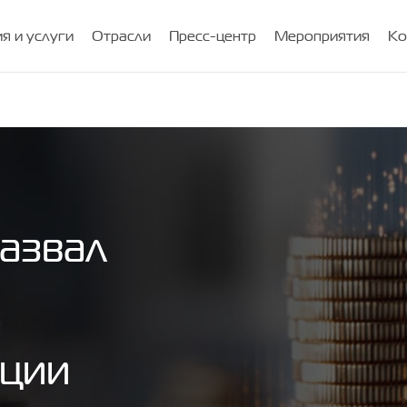
я и услуги
Отрасли
Пресс-центр
Мероприятия
Ко
азвал
ации