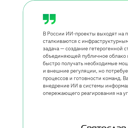
В России ИИ-проекты выходят на 
сталкиваются с инфраструктурны
задача — создание гетерогенной с
объединяющей публичное облако и
быстро получать необходимые мощ
и внешние регуляции, но потребу
процессов и готовности команд. 
внедрение ИИ в системы информа
опережающего реагирования на уг