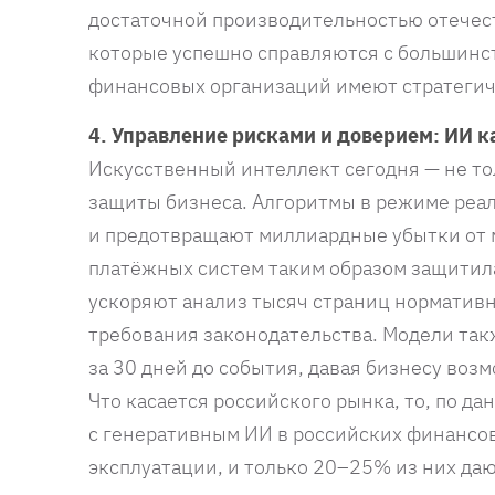
достаточной производительностью отечес
которые успешно справляются с большинс
финансовых организаций имеют стратеги
4. Управление рисками и доверием: ИИ 
Искусственный интеллект сегодня — не тол
защиты бизнеса. Алгоритмы в режиме реа
и предотвращают миллиардные убытки от 
платёжных систем таким образом защитила
ускоряют анализ тысяч страниц норматив
требования законодательства. Модели так
за 30 дней до события, давая бизнесу воз
Что касается российского рынка, то, по д
с генеративным ИИ в российских финансо
эксплуатации, и только 20–25% из них да