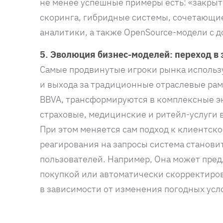
не менее успешные примеры есть: «закрыт
скоринга, гибридные системы, сочетающи
аналитики, а также OpenSource-модели с 
5. Эволюция бизнес-моделей: переход в
Самые продвинутые игроки рынка использ
и выхода за традиционные отраслевые рам
BBVA, трансформируются в комплексные 
страховые, медицинские и ритейл-услуги 
При этом меняется сам подход к клиентско
реагирования на запросы система станови
пользователей. Например, Она может пре
покупкой или автоматически скорректиро
в зависимости от изменения погодных усл