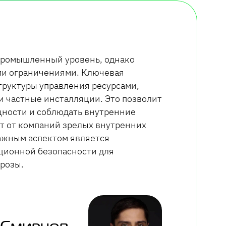
промышленный уровень, однако
ми ограничениями. Ключевая
труктуры управления ресурсами,
 частные инсталляции. Это позволит
ности и соблюдать внутренние
ет от компаний зрелых внутренних
Важным аспектом является
ционной безопасности для
розы.