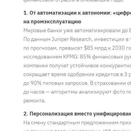
1. От автоматизации к автономии: «циф
на промэксплуатацию
Мировые банки уже автоматизировали до 
По данным Juniper Research, инвестиции в 
по прогнозам, превысят $85 млрд к 2030 г
исследованием KPMG: 85% финансовых ру
компании получат устойчивое конкурентн
сокращает время одобрения кредитов в 3 
до 90% типовых запросов. В страховании о
до часов — алгоритмы анализируют фото п
ремонта.
2. Персонализация вместо унифицирова
На смену стандартным предложениям при