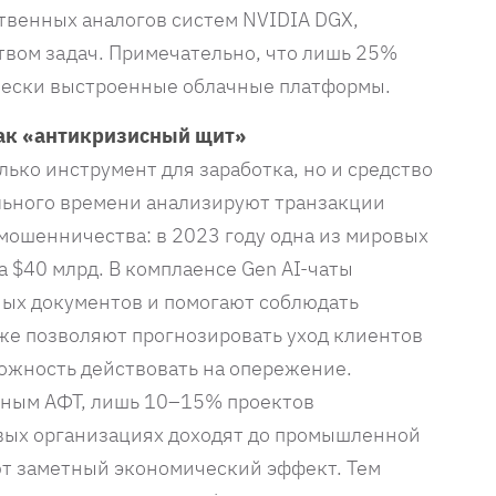
твенных аналогов систем NVIDIA DGX,
твом задач. Примечательно, что лишь 25%
чески выстроенные облачные платформы.
как «антикризисный щит»
ько инструмент для заработка, но и средство
льного времени анализируют транзакции
мошенничества: в 2023 году одна из мировых
 $40 млрд. В комплаенсе Gen AI-чаты
ных документов и помогают соблюдать
же позволяют прогнозировать уход клиентов
можность действовать на опережение.
анным АФТ, лишь 10–15% проектов
вых организациях доходят до промышленной
ют заметный экономический эффект. Тем