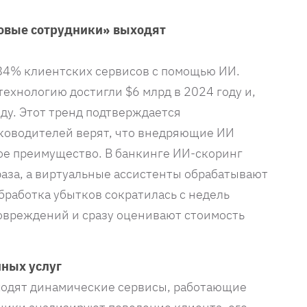
ровые сотрудники» выходят
84% клиентских сервисов с помощью ИИ.
технологию достигли $6 млрд в 2024 году и,
оду. Этот тренд подтверждается
ководителей верят, что внедряющие ИИ
ое преимущество. В банкинге ИИ-скоринг
раза, а виртуальные ассистенты обрабатывают
бработка убытков сократилась с недель
овреждений и сразу оценивают стоимость
нных услуг
ходят динамические сервисы, работающие