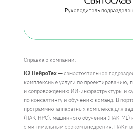
Святослав
Руководитель подразделе
Справка о компании:
К2 НейроТех —
самостоятельное подразде
комплексные услуги по проектированию, 
и сопровождению ИИ-инфраструктуры и су
по консалтингу и обучению команд. В пор
программно-аппаратных комплекса для за
(ПАК-HPC), машинного обучения (ПАК-ML) 
с минимальным сроком внедрения. ПАКи в