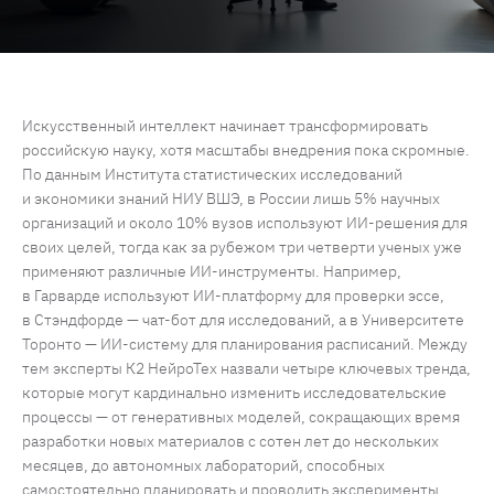
Искусственный интеллект начинает трансформировать
российскую науку, хотя масштабы внедрения пока скромные.
По данным Института статистических исследований
и экономики знаний НИУ ВШЭ, в России лишь 5% научных
организаций и около 10% вузов используют ИИ-решения для
своих целей, тогда как за рубежом три четверти ученых уже
применяют различные ИИ-инструменты. Например,
в Гарварде используют ИИ-платформу для проверки эссе,
в Стэндфорде — чат-бот для исследований, а в Университете
Торонто — ИИ-систему для планирования расписаний. Между
тем эксперты К2 НейроТех назвали четыре ключевых тренда,
которые могут кардинально изменить исследовательские
процессы — от генеративных моделей, сокращающих время
разработки новых материалов с сотен лет до нескольких
месяцев, до автономных лабораторий, способных
самостоятельно планировать и проводить эксперименты.