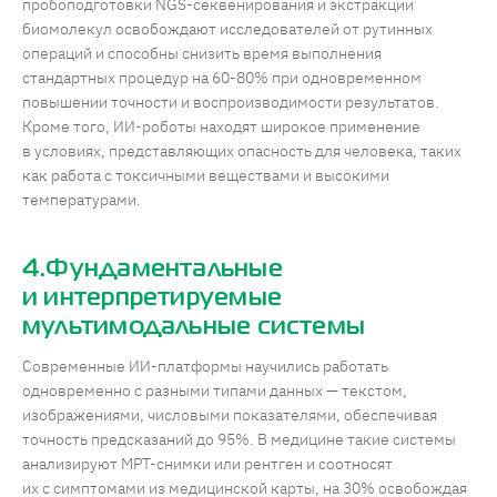
пробоподготовки NGS-секвенирования и экстракции
биомолекул освобождают исследователей от рутинных
операций и способны снизить время выполнения
стандартных процедур на 60-80% при одновременном
повышении точности и воспроизводимости результатов.
Кроме того, ИИ-роботы находят широкое применение
в условиях, представляющих опасность для человека, таких
как работа с токсичными веществами и высокими
температурами.
4.Фундаментальные
и интерпретируемые
мультимодальные системы
Современные ИИ-платформы научились работать
одновременно с разными типами данных — текстом,
изображениями, числовыми показателями, обеспечивая
точность предсказаний до 95%. В медицине такие системы
анализируют МРТ-снимки или рентген и соотносят
их с симптомами из медицинской карты, на 30% освобождая