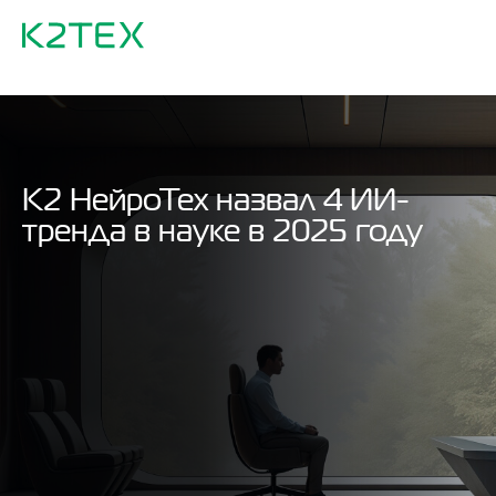
К2 НейроТех назвал 4 ИИ-
тренда в науке в 2025 году