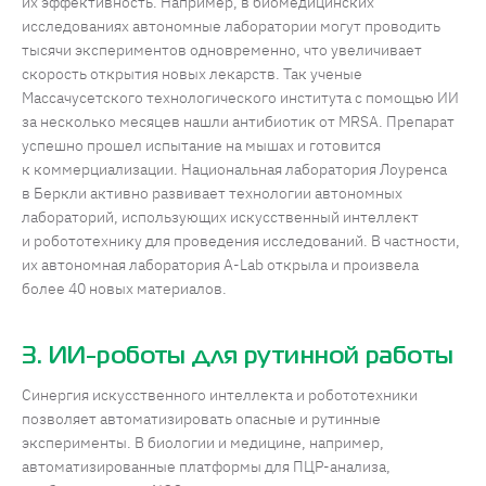
их эффективность. Например, в биомедицинских
исследованиях автономные лаборатории могут проводить
тысячи экспериментов одновременно, что увеличивает
скорость открытия новых лекарств. Так ученые
Массачусетского технологического института с помощью ИИ
за несколько месяцев нашли антибиотик от MRSA. Препарат
успешно прошел испытание на мышах и готовится
к коммерциализации. Национальная лаборатория Лоуренса
в Беркли активно развивает технологии автономных
лабораторий, использующих искусственный интеллект
и робототехнику для проведения исследований. В частности,
их автономная лаборатория A-Lab открыла и произвела
более 40 новых материалов.
3. ИИ-роботы для рутинной работы
Синергия искусственного интеллекта и робототехники
позволяет автоматизировать опасные и рутинные
эксперименты. В биологии и медицине, например,
автоматизированные платформы для ПЦР-анализа,