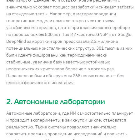
анализируют данные, но и создают новые решения, что
значительно ускоряет процесс разработки и снижает затраты
на стендовые тесты. Например, в материаловедении
генеративные модели помогли открыть сотни тысяч
устойчивых материалов, на что при классическом переборе
потребовалось бы 800 лет. Так ИИ-система GNoME от Google
DeepMind за короткий срок предсказала 2,2 миллиона
потенциальных кристаллических структур. 381 тысяча из них
были идентифицированы как термодинамически
стабильные, увеличив базу известных устойчивых
неорганических кристаллов более чем в восемь раз.
Параллельно были обнаружены 268 новых сплавов — без
единого физического испытания.
2. Автономные лаборатории
Автономные лаборатории, где ИИ самостоятельно планирует
и проводит эксперименты в замкнутом цикле, становятся
реальностью. Такие системы позволяют значительно
сократить время на проведение исследований и повысить