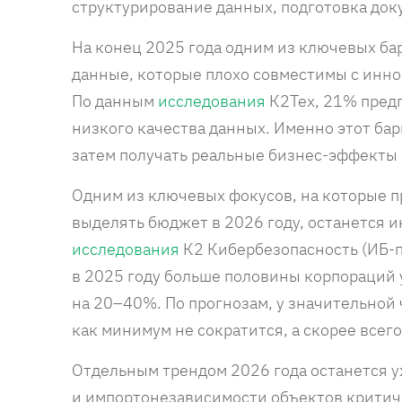
структурирование данных, подготовка док
На конец 2025 года одним из ключевых ба
данные, которые плохо совместимы с инно
По данным
исследования
К2Тех, 21% пред
низкого качества данных. Именно этот бар
затем получать реальные бизнес-эффекты 
Одним из ключевых фокусов, на которые 
выделять бюджет в 2026 году, останется 
исследования
К2 Кибербезопасность (ИБ-по
в 2025 году больше половины корпораций
на 20–40%. По прогнозам, у значительной
как минимум не сократится, а скорее всег
Отдельным трендом 2026 года останется 
и импортонезависимости объектов крити