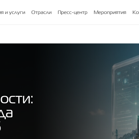
я и услуги
Отрасли
Пресс-центр
Мероприятия
Ко
ости:
да
6