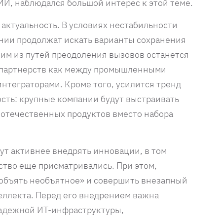
ИИ, наблюдался большой интерес к этой теме.
 актуальность. В условиях нестабильности
нии продолжат искать варианты сохранения
им из путей преодоления вызовов останется
х партнерств как между промышленными
нтеграторами. Кроме того, усилится тренд
сть: крупные компании будут выстраивать
отечественных продуктов вместо набора
ут активнее внедрять инновации, в том
ство еще присматривались. При этом,
 «объять необъятное» и совершить внезапный
еллекта. Перед его внедрением важна
надежной ИТ-инфраструктуры,