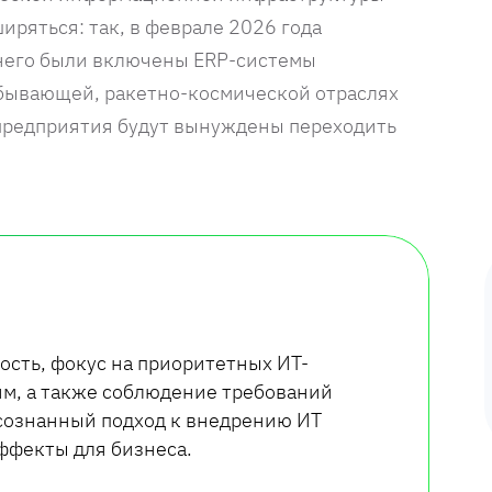
ряться: так, в феврале 2026 года
него были включены ERP-системы
обывающей, ракетно-космической отраслях
предприятия будут вынуждены переходить
ость, фокус на приоритетных ИТ-
м, а также соблюдение требований
осознанный подход к внедрению ИТ
эффекты для бизнеса.