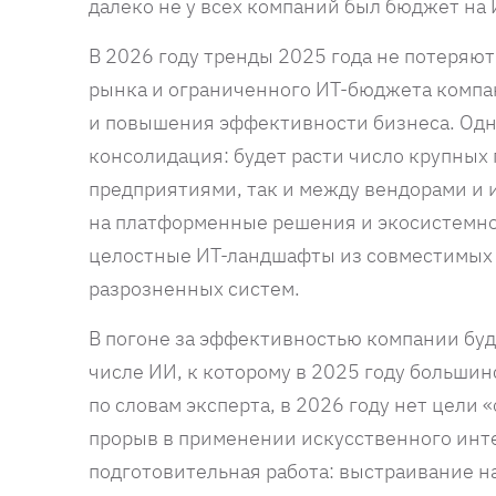
далеко не у всех компаний был бюджет на 
В 2026 году тренды 2025 года не потеряют
рынка и ограниченного ИТ-бюджета компа
и повышения эффективности бизнеса. Одн
консолидация: будет расти число крупны
предприятиями, так и между вендорами и и
на платформенные решения и экосистемно
целостные ИТ-ландшафты из совместимых 
разрозненных систем.
В погоне за эффективностью компании буд
числе ИИ, к которому в 2025 году большин
по словам эксперта, в 2026 году нет цели
прорыв в применении искусственного инт
подготовительная работа: выстраивание 