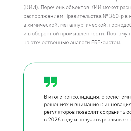
(КИИ). Перечень объектов КИИ может расши
распоряжением Правительства № 360-р в 
в химической, металлургической, горнод
и в оборонной промышленности. Поэтому 
на отечественные аналоги ERP-систем.
В итоге консолидация, экосистемн
решениях и внимание к инновация
регуляторов позволят сохранять 
в 2026 году и получать реальные 