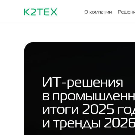
О компании
Решени
ИТ-решения
в промышленн
итоги 2025 го
и тренды 202