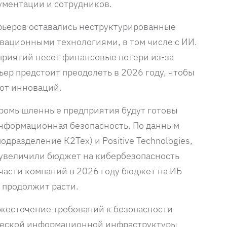
ументации и сотрудников.
рьеров оставались неструктурированные
вационными технологиями, в том числе с ИИ.
приятий несет финансовые потери из-за
ьер предстоит преодолеть в 2026 году, чтобы
от инноваций.
промышленные предприятия будут готовы
информационная безопасность. По данным
дразделение К2Тех) и Positive Technologies,
 увеличили бюджет на кибербезопасность
 части компаний в 2026 году бюджет на ИБ
о продолжит расти.
ужесточение требований к безопасности
ческой информационной инфраструктуры