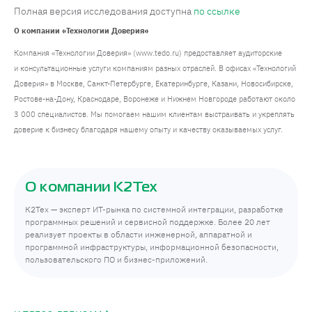
Полная версия исследования доступна
по ссылке
О компании «Технологии Доверия»
Компания «Технологии Доверия» (www.tedo.ru) предоставляет аудиторские
и консультационные услуги компаниям разных отраслей. В офисах «Технологий
Доверия» в Москве, Санкт-Петербурге, Екатеринбурге, Казани, Новосибирске,
Ростове-на-Дону, Краснодаре, Воронеже и Нижнем Новгороде работают около
3 000 специалистов. Мы помогаем нашим клиентам выстраивать и укреплять
доверие к бизнесу благодаря нашему опыту и качеству оказываемых услуг.
О компании К2Тех
К2Тех — эксперт ИТ-рынка по системной интеграции, разработке
программных решений и сервисной поддержке. Более 20 лет
реализует проекты в области инженерной, аппаратной и
программной инфраструктуры, информационной безопасности,
пользовательского ПО и бизнес-приложений.