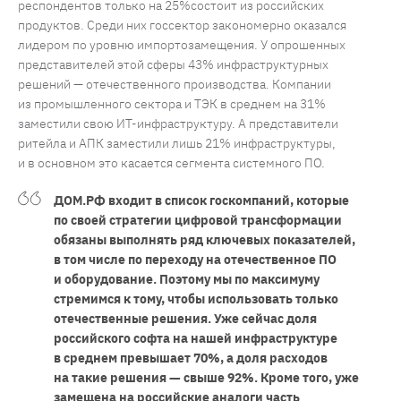
респондентов только на 25%состоит из российских
продуктов. Среди них госсектор закономерно оказался
лидером по уровню импортозамещения. У опрошенных
представителей этой сферы 43% инфраструктурных
решений — отечественного производства. Компании
из промышленного сектора и ТЭК в среднем на 31%
заместили свою ИТ-инфраструктуру. А представители
ритейла и АПК заместили лишь 21% инфраструктуры,
и в основном это касается сегмента системного ПО.
ДОМ.РФ входит в список госкомпаний, которые
по своей стратегии цифровой трансформации
обязаны выполнять ряд ключевых показателей,
в том числе по переходу на отечественное ПО
и оборудование. Поэтому мы по максимуму
стремимся к тому, чтобы использовать только
отечественные решения. Уже сейчас доля
российского софта на нашей инфраструктуре
в среднем превышает 70%, а доля расходов
на такие решения — свыше 92%. Кроме того, уже
замещена на российские аналоги часть