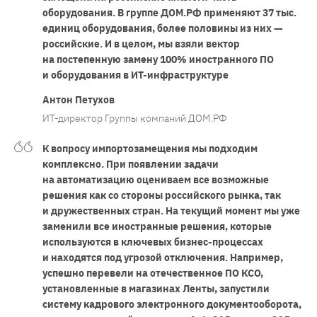
оборудования. В группе ДОМ.РФ применяют 37 тыс.
единиц оборудования, более половины из них —
российские. И в целом, мы взяли вектор
на постепенную замену 100% иностранного ПО
и оборудования в ИТ-инфраструктуре
Антон Петухов
ИТ-директор Группы компаний ДОМ.РФ
К вопросу импортозамещения мы подходим
комплексно. При появлении задачи
на автоматизацию оцениваем все возможные
решения как со стороны российского рынка, так
и дружественных стран. На текущий момент мы уже
заменили все иностранные решения, которые
используются в ключевых бизнес-процессах
и находятся под угрозой отключения. Например,
успешно перевели на отечественное ПО КСО,
установленные в магазинах Ленты, запустили
систему кадрового электронного документооборота,