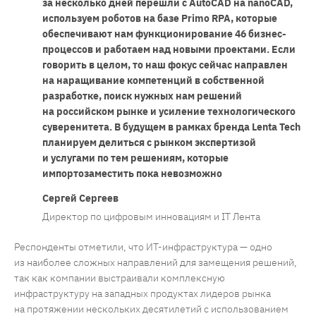
за несколько дней перешли с AutoCAD на nanoCAD,
используем роботов на базе Primo RPA, которые
обеспечивают нам функционирование 46 бизнес-
процессов и работаем над новыми проектами. Если
говорить в целом, то наш фокус сейчас направлен
на наращивание компетенций в собственной
разработке, поиск нужных нам решений
на российском рынке и усиление технологического
суверенитета. В будущем в рамках бренда Lenta Tech
планируем делиться с рынком экспертизой
и услугами по тем решениям, которые
импортозаместить пока невозможно
Сергей Сергеев
Директор по цифровым инновациям и IT Лента
Респонденты отметили, что ИТ-инфраструктура — одно
из наиболее сложных направлений для замещения решений,
так как компании выстраивали комплексную
инфраструктуру на западных продуктах лидеров рынка
на протяжении нескольких десятилетий с использованием