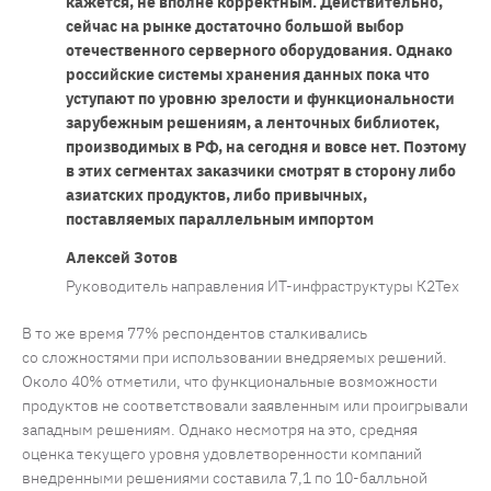
кажется, не вполне корректным. Действительно,
сейчас на рынке достаточно большой выбор
отечественного серверного оборудования. Однако
российские системы хранения данных пока что
уступают по уровню зрелости и функциональности
зарубежным решениям, а ленточных библиотек,
производимых в РФ, на сегодня и вовсе нет. Поэтому
в этих сегментах заказчики смотрят в сторону либо
азиатских продуктов, либо привычных,
поставляемых параллельным импортом
Алексей Зотов
Руководитель направления ИТ-инфраструктуры К2Тех
В то же время 77% респондентов сталкивались
со сложностями при использовании внедряемых решений.
Около 40% отметили, что функциональные возможности
продуктов не соответствовали заявленным или проигрывали
западным решениям. Однако несмотря на это, средняя
оценка текущего уровня удовлетворенности компаний
внедренными решениями составила 7,1 по 10-балльной