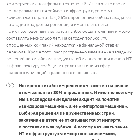
коммерческих платформ и технологий. Из-за этого сроки
вендорозамещения сейчас в инфраструктуре могут
исчисляться годами. Так, 25% опрошенных сейчас находятся
на стадии внедрения решений, и именно этот этап,
по их наблюдениям, является наиболее длительным и может
составлять несколько лет. На сегодня только 7%
опрошенных компаний находятся на финальной стадии
перехода. Кроме того, распространено замещение западных
решений на китайские продукты: об их внедрении в свою ИТ-
инфраструктуру сообщили представители из сфер
телекоммуникаций, транспорта и логистики.
Интерес к китайским решениям заметен на рынке —
о нем заявляют 30% опрошенных. И именно поэтому
мы в исследовании делаем акцент на понятии
«вендорозамещение», а не «импортозамещение».
Выбирая решения из дружественных стран,
заказчики в итоге не отказываются от импорта
и поставок из-за рубежа. А потому называть такие
ИТ-инфраструктуры импортонезависимыми,