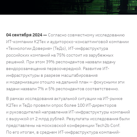
04 сентября 2024 —
Согласно совместному исследованию
ИТ-компании К2Тех и аудиторско-консалтинговой компании
«Технологии Доверия» (ТеДо), ИТ-инфраструктура
российских компаний на 75% состоит из зарубежных
решений. При этом 39% респондентов назвали задачу
вендорозамещения первоочередной. Развитие ИТ-
инфраструктуры в разрезе масштабирования
и модернизации отошло на дальний план — фокусными эти
задачи назвали 7% и 5% респондентов соответственно.
В рамках исследования актуальной ситуации на ИТ-рынке
К2Тех и ТеДо провели опрос более 100 ИТ-директоров
и руководителей направления ИТ-инфраструктуры компаний
с выручкой от 2 млрд рублей. Результаты исследования были
представлены на московской конференции Tech2b Conf.
По его итогам, в среднем ИТ-инфраструктура компаний-