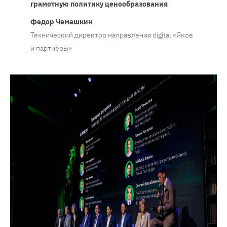
грамотную политику ценообразования
Федор Чемашкин
Технический директор направления digital «Яков
и партнёры»