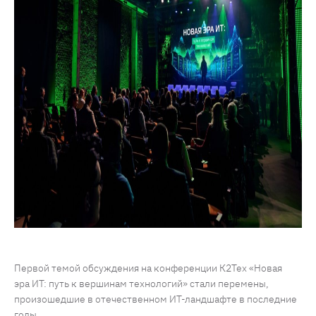
Первой темой обсуждения на конференции К2Тех «Новая
эра ИТ: путь к вершинам технологий» стали перемены,
произошедшие в отечественном ИТ-ландшафте в последние
годы.