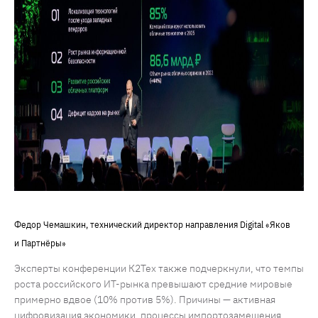
Федор Чемашкин, технический директор направления Digital «Яков
и Партнёры»
Эксперты конференции К2Тех также подчеркнули, что темпы
роста российского ИТ-рынка превышают средние мировые
примерно вдвое (10% против 5%). Причины — активная
цифровизация экономики, процессы импортозамещения