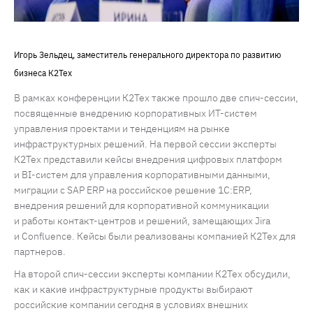
Игорь Зельдец, заместитель генерального директора по развитию
бизнеса К2Тех
В рамках конференции К2Тех также прошло две спич-сессии,
посвященные внедрению корпоративных ИТ-систем
управления проектами и тенденциям на рынке
инфраструктурных решений. На первой сессии эксперты
К2Тех представили кейсы внедрения цифровых платформ
и BI-систем для управления корпоративными данными,
миграции с SAP ERP на российское решение 1C:ERP,
внедрения решений для корпоративной коммуникации
и работы контакт-центров и решений, замещающих Jira
и Confluence. Кейсы были реализованы компанией К2Тех для
партнеров.
На второй спич-сессии эксперты компании К2Тех обсудили,
как и какие инфраструктурные продукты выбирают
российские компании сегодня в условиях внешних