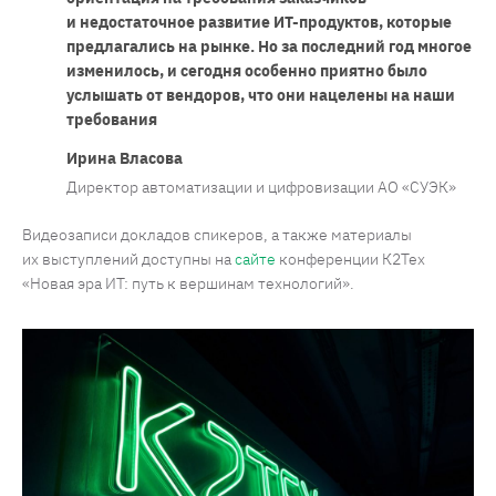
и недостаточное развитие ИТ-продуктов, которые
предлагались на рынке. Но за последний год многое
изменилось, и сегодня особенно приятно было
услышать от вендоров, что они нацелены на наши
требования
Ирина Власова
Директор автоматизации и цифровизации АО «СУЭК»
Видеозаписи докладов спикеров, а также материалы
их выступлений доступны на
сайте
конференции К2Тех
«Новая эра ИТ: путь к вершинам технологий».