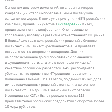
Основным вектором изменений, по словам спикеров
конференции, стало импортозамещение после ухода
западных вендоров. К нему уже приступили 68% российских
компаний, принявших участие в
исследовании
К2Тех,
представленном на конференции. Оно посвящено
глобальному взгляду на развитие отечественного ИТ-рынка.
В ближайшие годы доля российских решений в бизнесе
достигнет 75%. Но часть респондентов еще проявляет
осторожность в вопросе их внедрения. Для них
импортозамещение до сих пор связано с сомнениями
в функциональности, а также в соотношении «цена/
качество» российских разработок. 64% респондентов
убеждены, что привычные ИТ-решения невозможно
полноценно заменить. Из-за этого, по данным К2Тех, доля
импортозамещенных решений в компаниях до сих пор
достигает от 10% до 50% в зависимости от отрасли.
Исследование К2Тех было проведено среди 116
представителей российских предприятий с оборотом более
10 млрд руб. в год.