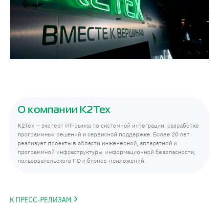
О компании К2Тех
К2Тех — эксперт ИТ-рынка по системной интеграции, разработке
программных решений и сервисной поддержке. Более 20 лет
реализует проекты в области инженерной, аппаратной и
программной инфраструктуры, информационной безопасности,
пользовательского ПО и бизнес-приложений.
К ПРЕСС-РЕЛИЗАМ