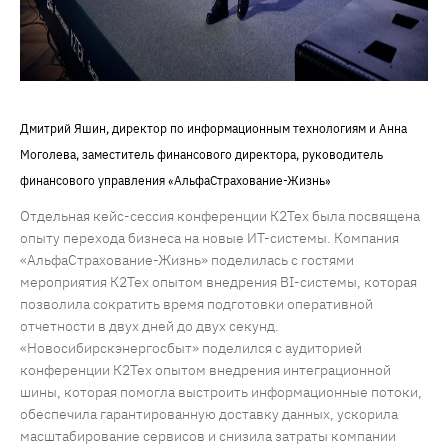
Дмитрий Яшин, директор по информационным технологиям и Анна
Моголева, заместитель финансового директора, руководитель
финансового управления «АльфаСтрахование-Жизнь»
Отдельная кейс-сессия конференции К2Тех была посвящена
опыту перехода бизнеса на новые ИТ-системы. Компания
«АльфаСтрахование-Жизнь» поделилась с гостями
мероприятия К2Тех опытом внедрения BI-системы, которая
позволила сократить время подготовки оперативной
отчетности в двух дней до двух секунд.
«Новосибирскэнергосбыт» поделился с аудиторией
конференции К2Тех опытом внедрения интеграционной
шины, которая помогла выстроить информационные потоки,
обеспечила гарантированную доставку данных, ускорила
масштабирование сервисов и снизила затраты компании