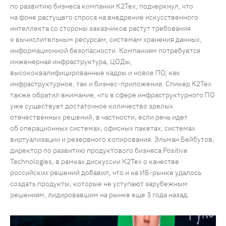
по развитию бизнеса компании К2Тех, подчеркнул, что
на фоне растущего спроса на внедрение искусственного
интеллекта со стороны заказчиков растут требования
к вычислительным ресурсам, системам хранения данных,
информационной безопасности. Компаниям потребуется
инженерная инфраструктура, ЦОДы,
высококвалифицированные кадры и новое ПО, как
инфраструктурное, так и бизнес-приложения. Спикер К2Тех
также обратил внимание, что в сфере инфраструктурного ПО
уже существует достаточное количество зрелых
отечественных решений, в частности, если речь идет
об операционных системах, офисных пакетах, системах
виртуализации и резервного копирования. Эльман Бейбутов,
директор по развитию продуктового бизнеса Positive
Technologies, в рамках дискуссии К2Тех о качестве
российских решений добавил, что и на ИБ-рынке удалось
создать продукты, которые не уступают зарубежным
решениям, лидировавшим на рынке еще 3 года назад.