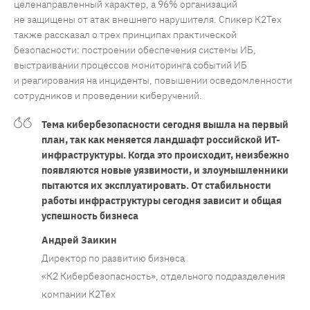
целенаправленный характер, а 96% организаций
не защищены от атак внешнего нарушителя. Спикер К2Тех
также рассказал о трех принципах практической
безопасности: построении обеспечения системы ИБ,
выстраивании процессов мониторинга событий ИБ
и реагирования на инциденты, повышении осведомленности
сотрудников и проведении киберучений.
Тема кибербезопасности сегодня вышла на первый
план, так как меняется ландшафт российской ИТ-
инфраструктуры. Когда это происходит, неизбежно
появляются новые уязвимости, и злоумышленники
пытаются их эксплуатировать. От стабильности
работы инфраструктуры сегодня зависит и общая
успешность бизнеса
Андрей Заикин
Директор по развитию бизнеса
«К2 Кибербезопасность», отдельного подразделения
компании К2Тех