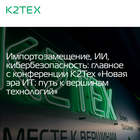
Импортозамещение, ИИ,
кибербезопасность: главное
с конференции К2Тех «Новая
эра ИТ: путь к вершинам
технологий»