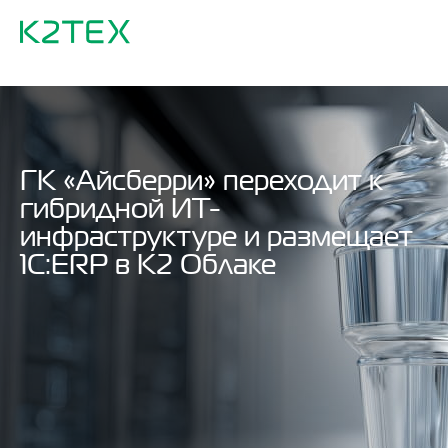
ГК «Айсберри» переходит к
гибридной ИТ-
инфраструктуре и размещает
1С:ERP в K2 Облаке