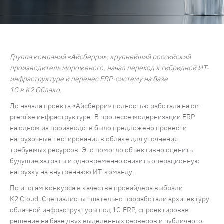
Группа компаний «Айсберри», крупнейший российский
производитель мороженого, начал переход к гибридной ИТ-
инфраструктуре и перенес ERP-систему на базе
1С в K2 Облако.
До начала проекта «Айсберри» полностью работала на on-
premise инфраструктуре. В процессе модернизации ERP
на одном из производств было предложено провести
нагрузочные тестирования в облаке для уточнения
требуемых ресурсов. Это помогло объективно оценить
будущие затраты и одновременно снизить операционную
нагрузку на внутреннюю ИТ-команду.
По итогам конкурса в качестве провайдера выбрали
K2 Cloud. Специалисты тщательно проработали архитектуру
облачной инфраструктуры под 1С:ERP, спроектировав
решение на базе двух выделенных серверов и публичного