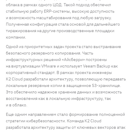
облака в рамках одного ЦОД. Такой подход обеспечил
стабильную работу ERP-системы, высокую доступность
и возможность масштабирования под любую загрузку.
Полученная конфигурация стала основой для дальнейшего
тиражирования на другие производственные площадки
компании.
Одной из приоритетных задач проекта стало выстраивание
безопасного резервного копирования. Часть
инфраструктурных решений «Айсберри» построены
на виртуализации VMware и использует Veeam Backup как
корпоративный стандарт. В рамках проекта инженеры
K2 Cloud разработали архитектуру, позволяющую передавать
локальные резервные копии в защищенное S3-хранилище.
Это обеспечило надежное хранение данных и возможность
восстановления как в локальную инфраструктуру, так
и в облако.
Еще одним направлением стало формирование полноценной
стратегии кибербезопасности. Команда K2 Cloud
разработала архитектуру защиты от ключевых векторов атак