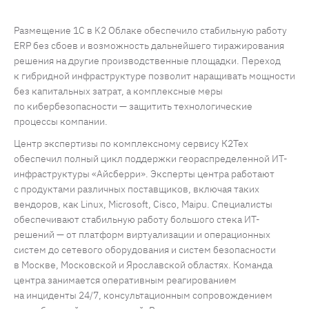
Размещение 1С в K2 Облаке обеспечило стабильную работу
ERP без сбоев и возможность дальнейшего тиражирования
решения на другие производственные площадки. Переход
к гибридной инфраструктуре позволит наращивать мощности
без капитальных затрат, а комплексные меры
по кибербезопасности — защитить технологические
процессы компании.
Центр экспертизы по комплексному сервису К2Тех
обеспечил полный цикл поддержки геораспределенной ИТ-
инфраструктуры «Айсберри». Эксперты центра работают
с продуктами различных поставщиков, включая таких
вендоров, как Linux, Microsoft, Cisco, Maipu. Специалисты
обеспечивают стабильную работу большого стека ИТ-
решений — от платформ виртуализации и операционных
систем до сетевого оборудования и систем безопасности
в Москве, Московской и Ярославской областях. Команда
центра занимается оперативным реагированием
на инциденты 24/7, консультационным сопровождением