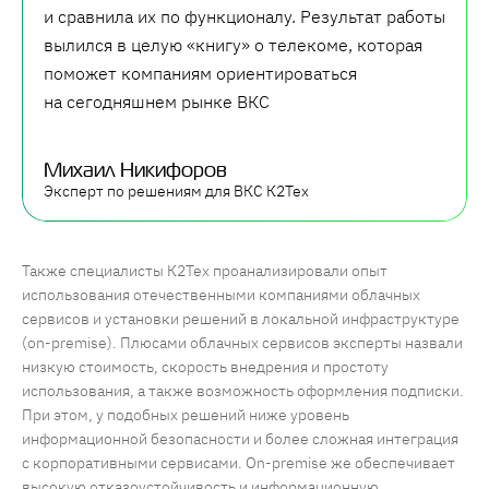
и сравнила их по функционалу. Результат работы
вылился в целую «книгу» о телекоме, которая
поможет компаниям ориентироваться
на сегодняшнем рынке ВКС
Михаил Никифоров
Эксперт по решениям для ВКС К2Тех
Также специалисты К2Тех проанализировали опыт
использования отечественными компаниями облачных
сервисов и установки решений в локальной инфраструктуре
(on-premise). Плюсами облачных сервисов эксперты назвали
низкую стоимость, скорость внедрения и простоту
использования, а также возможность оформления подписки.
При этом, у подобных решений ниже уровень
информационной безопасности и более сложная интеграция
с корпоративными сервисами. On-premise же обеспечивает
высокую отказоустойчивость и информационную