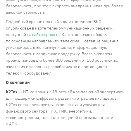
безопасность, при этом скорость внедрения ниже при более
высокой стоимости.
Подробный сравнительный анализ вендоров ВКС
опубликован в карте телекоммуникационных решений,
доступной
на сайте проекта
. Карта включает обзоры
по основным направлениям телекома — сетевые решения,
унифицированные коммуникации, информационную
безопасность и сервисную поддержку. Всего эксперты
проанализировали более 800 решений от 150 российских,
азиатских и западных разработчиков и поставщиков
телеком-оборудования.
О компании
К2Тех —
ИТ-компания с 18-летней комплексной экспертизой
для поддержки цифрового развития отраслевых лидеров.
К2Тех специализируется на решениях и услугах для
финансового сектора, НГХ, ГМК, энергетики,
машиностроения, торговли, пищевой промышленности
и АПК.