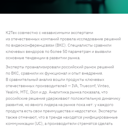
К2Тех совместно с независимыми экспертами
из отечественных компаний провела исследование решений
по видеоконференцсвязи (ВКС). Специалисты сравнили
ключевых вендоров по более 50 параметрам и выявили
основные тенденции в развитии рынка.
Эксперты проанализировали российский рынок решений
по ВКС, сравнили их функционал и опыт внедрения.
В сравнительный анализ вошли продукты ключевых
отечественных производителей — IVA, Trueconf, Vinteo,
Yealink, МТС, Dion и др. Аналитика рынка показала, что
российские решения удерживают положительную динамику
развития, но явного лидера на рынке пока нет: у каждого
продукта есть свои преимущества и недостатки. Эксперты
также отмечают, что в тренде находятся унифицированные
коммуникации (UC), а производители стремятся сделать