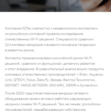
Компания К2Тех совместно с независимыми экспертами
из российских компаний провела исследование
отечественных Wi-Fi решений. Специалисты сравнили
12 ключевых вендоров и выявили основные тенденции
в развитии рынка.
Эксперты проанализировали российский рынок Wi-Fi
решений, сравнили их функционал, динамику развития
и опыт внедрения. В сравнительный анализ вошли продукты
ключевых отечественных производителей — Eltex, Aquarius,
Linki, QTECH, Fplus, Data.Ру, Звезда, Вектор Технологии,
SOFINET, YARUS NETWORK (ЭКСАРА), NERPA и Symanitron.
После 2022 года отечественные вендоры сетевого
оборудования начали активно работать над выводом
на рынок линеек Wi-Fi решений. Тем не менее, российских
производителей, разрабатывающих собственное