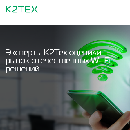
Эксперты К2Тех оценили
рынок отечественных Wi-Fi
решений