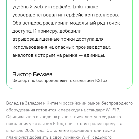
удобный web-интерфейс. Linki также
усовершенствовал интерфейс контроллеров.
Оба вендора расширили модельный ряд точек
доступа. К примеру, добавили
взрывозащищенные точки доступа для
использования на опасных производствах,
аналогов которым на рынке — единицы.
Виктор Беляев
Эксперт по беспроводным технологиям К2Тех
Вслед за Западом и Китаем российский рынок беспроводного
оборудования готовится к переходу на стандарт Wi-Fi 7.
Официально о выводе на рынок точек доступа седьмого
поколения уже заявил Eltex, они готовят релиз продукта
в начале 2026 года. Остальные производители также
планируют добавить в свои линейки Wi-Fi седьмого