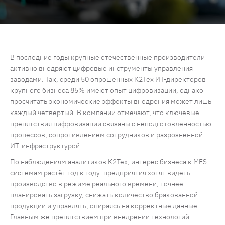
В последние годы крупные отечественные производители
активно внедряют цифровые инструменты управления
заводами. Так, среди 50 опрошенных К2Тех ИТ-директоров
крупного бизнеса 85% имеют опыт цифровизации, однако
просчитать экономические эффекты внедрения может лишь
каждый четвертый. В компании отмечают, что ключевые
препятствия цифровизации связаны с неподготовленностью
процессов, сопротивлением сотрудников и разрозненной
ИТ-инфраструктурой.
По наблюдениям аналитиков К2Тех, интерес бизнеса к MES-
системам растёт год к году: предприятия хотят видеть
производство в режиме реального времени, точнее
планировать загрузку, снижать количество бракованной
продукции и управлять, опираясь на корректные данные.
Главным же препятствием при внедрении технологий