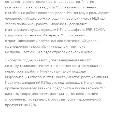
остаётся неподготовленность производства. Многие
компании пытаются внедрять MES, не имея описанных
и стабильно работающих процессов. Не меньшую роль играет
человеческий фактор — сотрудники воспринимают MES как
угрозу привычной работе. Сложности добавляет
и интеграция с существующим ИТ-ландшафтом: ERP, SCADA
и другими системами. Интерес к MES-системам
в промышленности растет, однако фактический уровень
их внедрения на российских предприятиях пока
не превышает 25% и в ряде отраслей близок к нулю.
Эксперты подчеркивают: успех внедрения зависит
не от функционала системы, а от готовности предприятия
перестроить работу. Именно при таком подходе
цифровизация способна стать инструментом роста компании.
Практика внедрений К2Тех это подтверждает. Например,
крупное производственное предприятие после запуска MES-
системы сократило время реакции на технологические
отклонения, что привело к росту выпуска маржинальной
продукции на 17%.