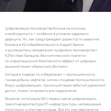
Цифровизация производства больше не роскошь,
а необходимость — особенно в условиях кадрового
дефицита. Но, как предупреждают директор по развитию
бизнеса в К2 кибербезопасность Андрей Заикин
и руководитель направления «Цифровое производство»
К2Тех Иван Балашов, без комплексной стратегии
по информационной безопасности эффект от цифровых
решений может обернуться убытками.
Сегодня в лидерах по кибератакам — промышленность:
горная добыча, нефтегаз, химия и пищевая промышленность.
Вирус-шифровальщик, проникший через забытый удаленный
доступ, может остановить все предприятие.
Решение: интеграция ИБ с первых шагов цифровизации,
грамотная архитектура ИТ-инфраструктуры, непрерывный
мониторинг и опытная команда. Все это уже реализуется