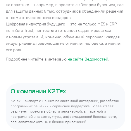
на практике — например, в проекте с «Газпром бурение», где
для защиты данных 6 тыс. сотрудников объединили решения
от семи отечественных вендоров.
Цифровая индустрия будущего — это не только MES и ERP,
но и Zero Trust, пентесты и готовность адаптироваться
к новым угрозам. И, конечно, обученный персонал: каждая
индустриальная революция не отменяет человека, а меняет
его роль.
Подробнее читайте в интервью
на сайте Ведомостей
.
О компании К2Тех
К2Тех — эксперт ИТ-рынка по системной интеграции, разработке
программных решений и сервисной поддержке. Более 20 лет
реализует проекты в области инженерной, аппаратной и
программной инфраструктуры, информационной безопасности,
пользовательского ПО и бизнес-приложений.