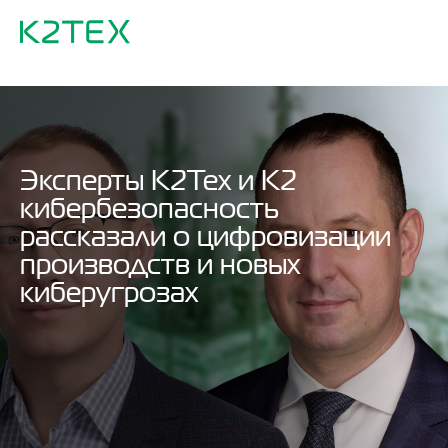
Эксперты К2Тех и К2
кибербезопасность
рассказали о цифровизации
производств и новых
киберугрозах