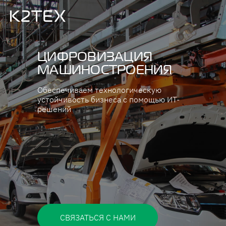
ЦИФРОВИЗАЦИЯ
МАШИНОСТРОЕНИЯ
Обеспечиваем технологическую
устойчивость бизнеса с помощью ИТ-
решений
СВЯЗАТЬСЯ С НАМИ