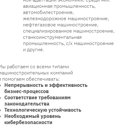
авиационная промышленность,
автомобилестроение,
железнодорожное машиностроение,
нефтегазовое машиностроение,
специализированное машиностроение,
станкоинструментальная
промышленность, с/х машиностроение
и другие.
Мы работаем со всеми типами
машиностроительных компаний
и помогаем обеспечивать:
Непрерывность и эффективность
бизнес-процессов
Соответствие требованиям
законодательства
Технологическую устойчивость
Необходимый уровень
кибербезопасности