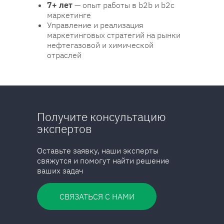
7+ лет
— опыт работы в b2b и b2c
маркетинге
Управление и реализация
маркетинговых стратегий на рынки
нефтегазовой и химической
отраслей
Получите консультацию
экспертов
Оставьте заявку, наши эксперты
свяжутся и помогут найти решение
ваших задач
СВЯЗАТЬСЯ С НАМИ