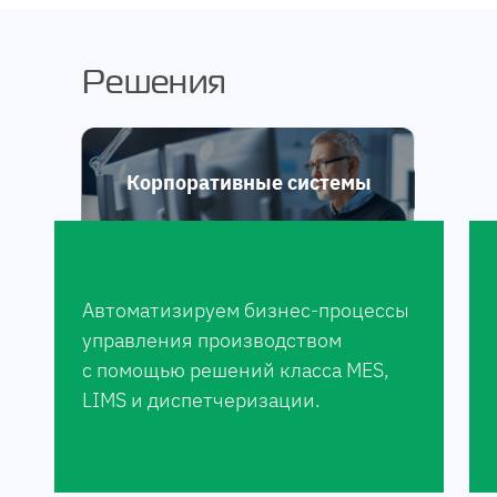
Решения
Корпоративные системы
Цифровизация
Автоматизируем бизнес-процессы
производства
управления производством
с помощью решений класса MES,
LIMS и диспетчеризации.
Информационная
безопасность