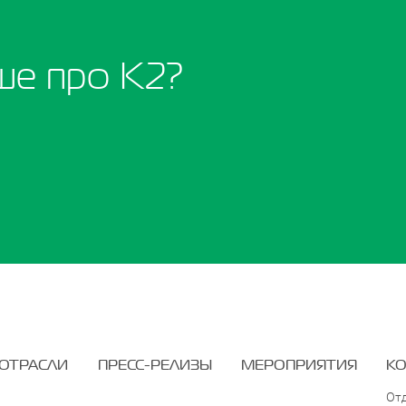
ше про K2?
ОТРАСЛИ
ПРЕСС-РЕЛИЗЫ
МЕРОПРИЯТИЯ
К
От