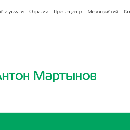
я и услуги
Отрасли
Пресс-центр
Мероприятия
Ко
Антон Мартынов