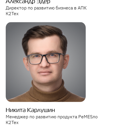
Александр Эдер
Директор по развитию бизнеса в АПК
К2Тех
Никита Карлушин
Менеджер по развитию продукта PeMESло
К2Тех