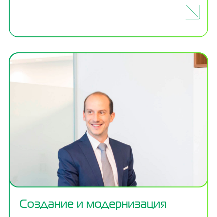
Создание и модернизация