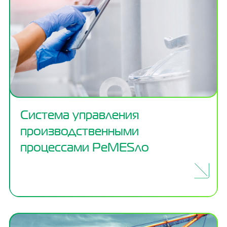
Система управления
производственными
процессами РеMESло