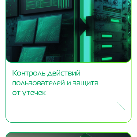
Контроль действий
пользователей и защита
от утечек