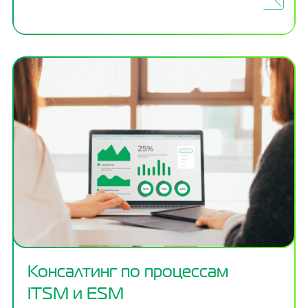
Консалтинг по процессам
ITSM и ESM