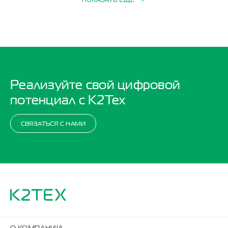
Реализуйте свой цифровой
потенциал с K2Тех
СВЯЗАТЬСЯ С НАМИ