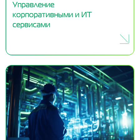
Управление
корпоративными и ИТ
сервисами