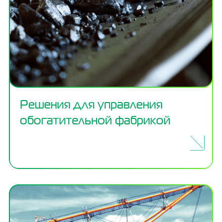
Решения для управления
обогатительной фабрикой