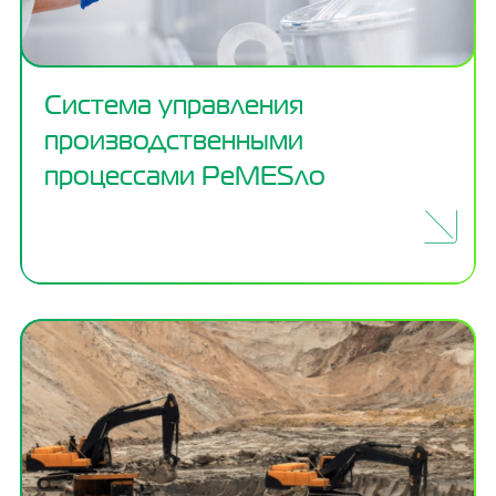
Система управления
производственными
процессами РеMESло