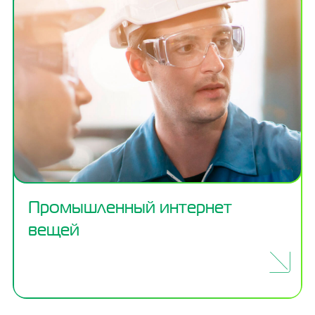
Промышленный интернет
вещей