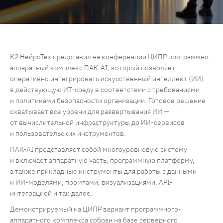
К2 НейроТех представил на конференции ЦИПР программно-
аппаратный комплекс ПАК-AI, который позволяет
оперативно интегрировать искусственный интеллект (ИИ)
в действующую ИТ-среду в соответствии с требованиями
и политиками безопасности организации. Готовое решение
охватывает все уровни для развертывания ИИ —
от вычислительной инфраструктуры до ИИ-сервисов
и пользовательских инструментов.
ПАК-AI представляет собой многоуровневую систему
и включает аппаратную часть, программную платформу,
а также прикладные инструменты для работы с данными
и ИИ-моделями, промтами, визуализациями, API-
интеграцией и так далее.
Демонстрируемый на ЦИПР вариант программного-
аппаратного комплекса собран на базе серверного