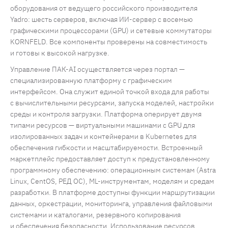
оборудования от ведущего российского производителя
Yadro: шесть серверов, включая ИИ-сервер с восемью
графическими процессорами (GPU) и сетевые коммутаторы
KORNFELD. Все компоненты проверены на совместимость
и готовы к высокой нагрузке.
Управление ПАК-AI осуществляется через портал —
специализированную платформу с графическим
интерфейсом. Она служит единой точкой входа для работы
с вычислительными ресурсами, запуска моделей, настройки
среды и контроля загрузки. Платформа оперирует двумя
типами ресурсов — виртуальными машинами с GPU для
изолированных задач и контейнерами в Kubernetes для
обеспечения гибкости и масштабируемости. Встроенный
маркетплейс предоставляет доступ к предустановленному
программному обеспечению: операционным системам (Astra
Linux, CentOS, РЕД ОС), ML-инструментам, моделям и средам
разработки. В платформе доступны функции маршрутизации
данных, оркестрации, мониторинга, управления файловыми
системами и каталогами, резервного копирования
и обеспечения безопасности. Использование ресурсов