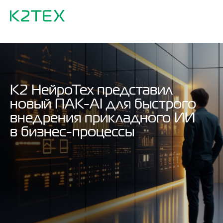
К2 НейроТех представил
новый ПАК-AI для быстрого
внедрения прикладного ИИ
в бизнес-процессы