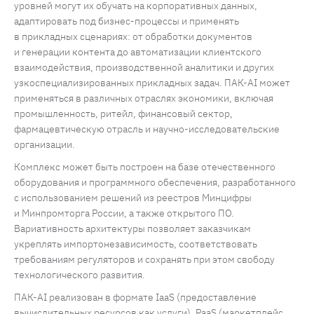
уровней могут их обучать на корпоративных данных,
адаптировать под бизнес-процессы и применять
в прикладных сценариях: от обработки документов
и генерации контента до автоматизации клиентского
взаимодействия, производственной аналитики и других
узкоспециализированных прикладных задач. ПАК-AI может
применяться в различных отраслях экономики, включая
промышленность, ритейл, финансовый сектор,
фармацевтическую отрасль и научно-исследовательские
организации.
Комплекс может быть построен на базе отечественного
оборудования и программного обеспечения, разработанного
с использованием решений из реестров Минцифры
и Минпромторга России, а также открытого ПО.
Вариативность архитектуры позволяет заказчикам
укреплять импортонезависимость, соответствовать
требованиям регуляторов и сохранять при этом свободу
технологического развития.
ПАК-AI реализован в формате IaaS (предоставление
вычислительных ресурсов как услуги), PaaS (маркетплейс