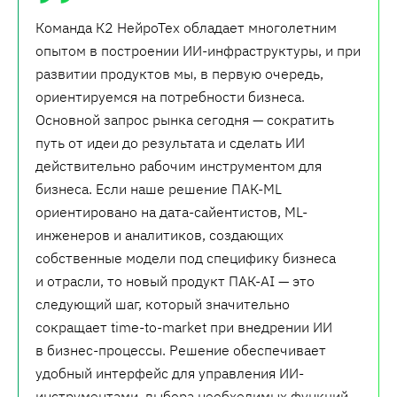
Команда К2 НейроТех обладает многолетним
опытом в построении ИИ-инфраструктуры, и при
развитии продуктов мы, в первую очередь,
ориентируемся на потребности бизнеса.
Основной запрос рынка сегодня — сократить
путь от идеи до результата и сделать ИИ
действительно рабочим инструментом для
бизнеса. Если наше решение ПАК-ML
ориентировано на дата-сайентистов, ML-
инженеров и аналитиков, создающих
собственные модели под специфику бизнеса
и отрасли, то новый продукт ПАК-AI — это
следующий шаг, который значительно
сокращает time-to-market при внедрении ИИ
в бизнес-процессы. Решение обеспечивает
удобный интерфейс для управления ИИ-
инструментами, выбора необходимых функций