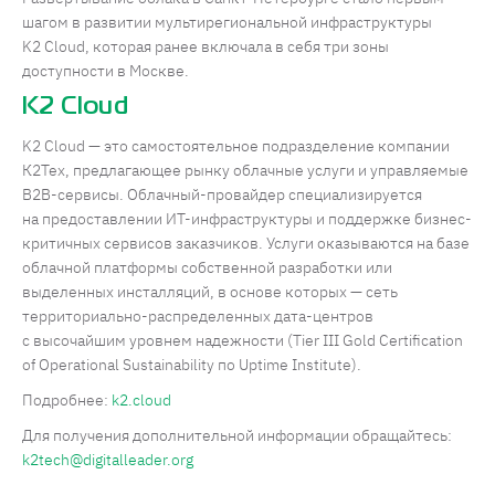
шагом в развитии мультирегиональной инфраструктуры
K2 Cloud, которая ранее включала в себя три зоны
доступности в Москве.
K2 Cloud
K2 Cloud — это самостоятельное подразделение компании
К2Тех, предлагающее рынку облачные услуги и управляемые
В2В-сервисы. Облачный-провайдер специализируется
на предоставлении ИТ-инфраструктуры и поддержке бизнес-
критичных сервисов заказчиков. Услуги оказываются на базе
облачной платформы собственной разработки или
выделенных инсталляций, в основе которых — сеть
территориально-распределенных дата-центров
с высочайшим уровнем надежности (Tier III Gold Certification
of Operational Sustainability по Uptime Institute).
Подробнее:
k2.cloud
Для получения дополнительной информации обращайтесь:
k2tech@digitalleader.org