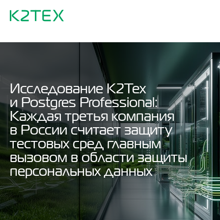
Исследование К2Тех
и Postgres Professional:
Каждая третья компания
в России считает защиту
тестовых сред главным
вызовом в области защиты
персональных данных