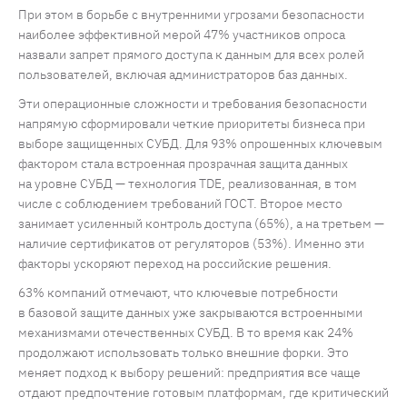
При этом в борьбе с внутренними угрозами безопасности
наиболее эффективной мерой 47% участников опроса
назвали запрет прямого доступа к данным для всех ролей
пользователей, включая администраторов баз данных.
Эти операционные сложности и требования безопасности
напрямую сформировали четкие приоритеты бизнеса при
выборе защищенных СУБД. Для 93% опрошенных ключевым
фактором стала встроенная прозрачная защита данных
на уровне СУБД — технология TDE, реализованная, в том
числе с соблюдением требований ГОСТ. Второе место
занимает усиленный контроль доступа (65%), а на третьем —
наличие сертификатов от регуляторов (53%). Именно эти
факторы ускоряют переход на российские решения.
63% компаний отмечают, что ключевые потребности
в базовой защите данных уже закрываются встроенными
механизмами отечественных СУБД. В то время как 24%
продолжают использовать только внешние форки. Это
меняет подход к выбору решений: предприятия все чаще
отдают предпочтение готовым платформам, где критический